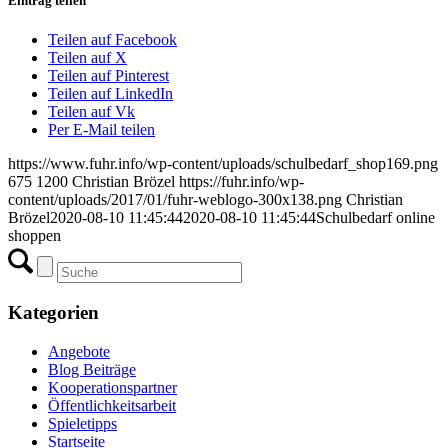
Eintrag teilen
Teilen auf Facebook
Teilen auf X
Teilen auf Pinterest
Teilen auf LinkedIn
Teilen auf Vk
Per E-Mail teilen
https://www.fuhr.info/wp-content/uploads/schulbedarf_shop169.png
675
1200
Christian Brözel
https://fuhr.info/wp-
content/uploads/2017/01/fuhr-weblogo-300x138.png
Christian
Brözel
2020-08-10 11:45:44
2020-08-10 11:45:44
Schulbedarf online
shoppen
Kategorien
Angebote
Blog Beiträge
Kooperationspartner
Öffentlichkeitsarbeit
Spieletipps
Startseite