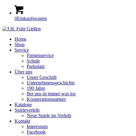
0
Einkaufswagen
Home
Shop
Service
Firmenservice
Schule
Parkplatz
Über uns
Unser Geschäft
Unternehmensgeschichte
190 Jahre
Bei uns ist immer was los
Kooperationspartner
Kataloge
Spieleverleih
Neue Spiele im Verleih
Kontakt
Impressum
Facebook