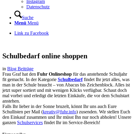
Instagram
Datenschutz
Suche
Menü
Menü
Link zu Facebook
Schulbedarf online shoppen
in
Blog Beiträge
Frau Graf hat den
Fuhr Onlineshop
für das anstehende Schuljahr
fit gemacht. In der Kategorie
Schulbedarf
findet Ihr jetzt alles, was
man in der Schule braucht – von Abacus bis Zeichenblock. Alles ist
jetzt super sortiert und mit wenigen Klicks verfügbar. Schaut doch
mal vorbei und erledigt die letzten Einkäufe, die vor dem Schulstart
anstehen.
Falls Ihr lieber in der Sonne bruzelt, könnt Ihr uns auch Eure
Schullisten per Mail (
kreativ@fuhr.info
) zusenden. Wir stellen Euch
den Einkauf zusammen und Ihr müsst Ihn nur noch abholen! Unsere
ganzen
Schulservices
findet Ihr im Service-Bereich!