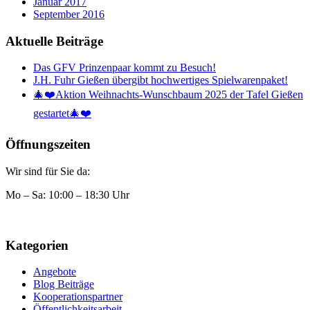
Januar 2017
September 2016
Aktuelle Beiträge
Das GFV Prinzenpaar kommt zu Besuch!
J.H. Fuhr Gießen übergibt hochwertiges Spielwarenpaket!
🎄❤️Aktion Weihnachts-Wunschbaum 2025 der Tafel Gießen
gestartet🎄❤️
Öffnungszeiten
Wir sind für Sie da:
Mo – Sa: 10:00 – 18:30 Uhr
Kategorien
Angebote
Blog Beiträge
Kooperationspartner
Öffentlichkeitsarbeit