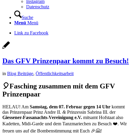
Instagram
Datenschutz
Suche
Menü
Menü
Link zu Facebook
Das GFV Prinzenpaar kommt zu Besuch!
in
Blog Beiträge
,
Öffentlichkeitsarbeit
🎈Fasching zusammen mit dem GFV
Prinzenpaar
HELAU! Am
Samstag, dem 07. Februa
r
gegen 14 Uhr
kommt
das Prinzenpaar Prinz Andre II.
&
Prinzessin Sabrina III. der
Giessener-Fassanachts-Vereinigung e.V.
mitsamt Hofstaat also
Kadetten, Midi-Garde und dem Tanzmariechen zu Besuch ❤️. Wir
freuen uns auf die Bombenstimmung mit Euch 🎉🤗!