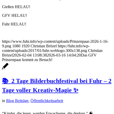
Gießen HELAU!
GFV HELAU!
Fuhr HELAU!
https://www.fuhr.info/wp-content/uploads/Prinzenpaar-2026-1-16-
9.png
1080
1920
Christian Brözel
https://fuhr.info/wp-
content/uploads/2017/01/fuhr-weblogo-300x138.png
Christian
Brözel
2026-02-04 13:08:38
2026-03-16 14:04:20
Das GFV
Prinzenpaar kommt zu Besuch!
📚 2 Tage Bilderbuchfestival bei Fuhr – 2
Tage voller Kreativ-Magie ✨
in
Blog Beiträge
,
Öffentlichkeitsarbeit
“Kinder, die lesen, werden Erwachsene, die denken.” 🧠