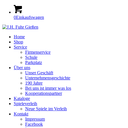
0
Einkaufswagen
Home
Shop
Service
Firmenservice
Schule
Parkplatz
Über uns
Unser Geschäft
Unternehmensgeschichte
190 Jahre
Bei uns ist immer was los
Kooperationspartner
Kataloge
Spieleverleih
Neue Spiele im Verleih
Kontakt
Impressum
Facebook