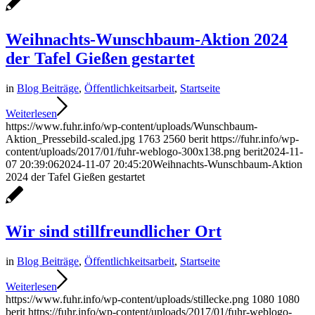
Weihnachts-Wunschbaum-Aktion 2024
der Tafel Gießen gestartet
in
Blog Beiträge
,
Öffentlichkeitsarbeit
,
Startseite
Weiterlesen
https://www.fuhr.info/wp-content/uploads/Wunschbaum-
Aktion_Pressebild-scaled.jpg
1763
2560
berit
https://fuhr.info/wp-
content/uploads/2017/01/fuhr-weblogo-300x138.png
berit
2024-11-
07 20:39:06
2024-11-07 20:45:20
Weihnachts-Wunschbaum-Aktion
2024 der Tafel Gießen gestartet
Wir sind stillfreundlicher Ort
in
Blog Beiträge
,
Öffentlichkeitsarbeit
,
Startseite
Weiterlesen
https://www.fuhr.info/wp-content/uploads/stillecke.png
1080
1080
berit
https://fuhr.info/wp-content/uploads/2017/01/fuhr-weblogo-