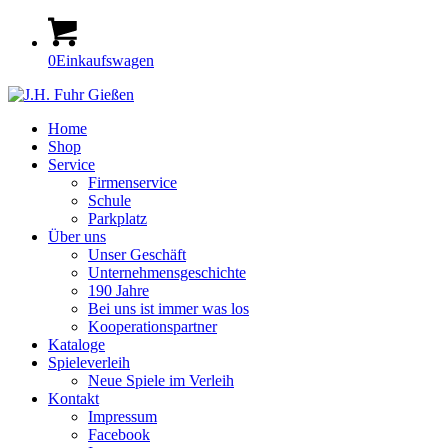
0
Einkaufswagen
Home
Shop
Service
Firmenservice
Schule
Parkplatz
Über uns
Unser Geschäft
Unternehmensgeschichte
190 Jahre
Bei uns ist immer was los
Kooperationspartner
Kataloge
Spieleverleih
Neue Spiele im Verleih
Kontakt
Impressum
Facebook