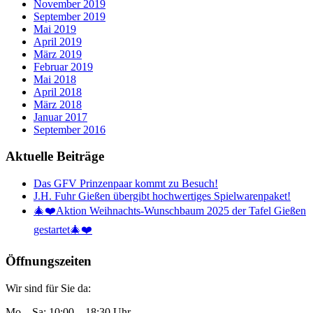
November 2019
September 2019
Mai 2019
April 2019
März 2019
Februar 2019
Mai 2018
April 2018
März 2018
Januar 2017
September 2016
Aktuelle Beiträge
Das GFV Prinzenpaar kommt zu Besuch!
J.H. Fuhr Gießen übergibt hochwertiges Spielwarenpaket!
🎄❤️Aktion Weihnachts-Wunschbaum 2025 der Tafel Gießen
gestartet🎄❤️
Öffnungszeiten
Wir sind für Sie da:
Mo – Sa: 10:00 – 18:30 Uhr