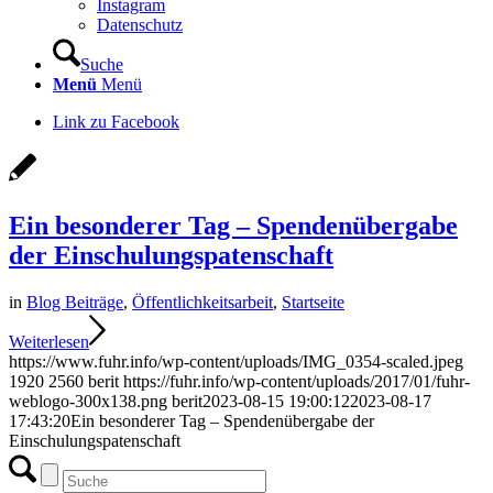
Instagram
Datenschutz
Suche
Menü
Menü
Link zu Facebook
Ein besonderer Tag – Spendenübergabe
der Einschulungspatenschaft
in
Blog Beiträge
,
Öffentlichkeitsarbeit
,
Startseite
Weiterlesen
https://www.fuhr.info/wp-content/uploads/IMG_0354-scaled.jpeg
1920
2560
berit
https://fuhr.info/wp-content/uploads/2017/01/fuhr-
weblogo-300x138.png
berit
2023-08-15 19:00:12
2023-08-17
17:43:20
Ein besonderer Tag – Spendenübergabe der
Einschulungspatenschaft