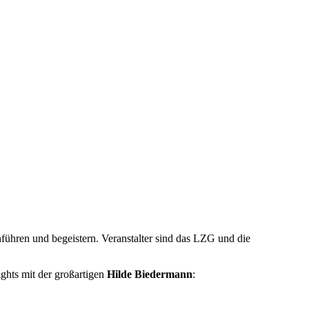
nführen und begeistern. Veranstalter sind das LZG und die
hts mit der großartigen
Hilde Biedermann
: