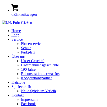
0
Einkaufswagen
Home
Shop
Service
Firmenservice
Schule
Parkplatz
Über uns
Unser Geschäft
Unternehmensgeschichte
190 Jahre
Bei uns ist immer was los
Kooperationspartner
Kataloge
Spieleverleih
Neue Spiele im Verleih
Kontakt
Impressum
Facebook