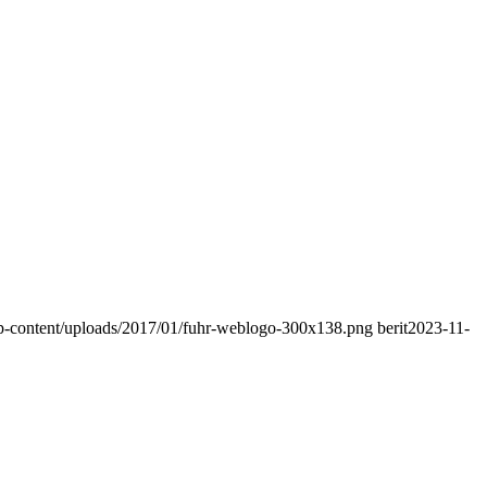
/wp-content/uploads/2017/01/fuhr-weblogo-300x138.png
berit
2023-11-