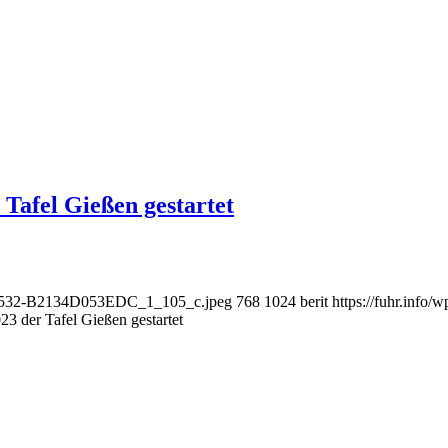
afel Gießen gestartet
7-9532-B2134D053EDC_1_105_c.jpeg
768
1024
berit
https://fuhr.info
 der Tafel Gießen gestartet