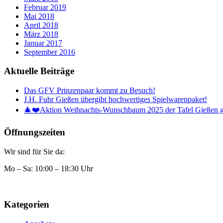
Februar 2019
Mai 2018
April 2018
März 2018
Januar 2017
September 2016
Aktuelle Beiträge
Das GFV Prinzenpaar kommt zu Besuch!
J.H. Fuhr Gießen übergibt hochwertiges Spielwarenpaket!
🎄❤️Aktion Weihnachts-Wunschbaum 2025 der Tafel Gießen g
Öffnungszeiten
Wir sind für Sie da:
Mo – Sa: 10:00 – 18:30 Uhr
Kategorien