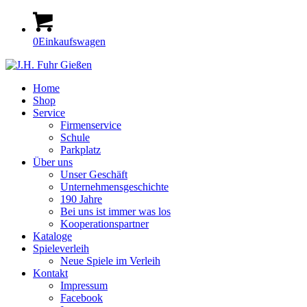
0
Einkaufswagen
Home
Shop
Service
Firmenservice
Schule
Parkplatz
Über uns
Unser Geschäft
Unternehmensgeschichte
190 Jahre
Bei uns ist immer was los
Kooperationspartner
Kataloge
Spieleverleih
Neue Spiele im Verleih
Kontakt
Impressum
Facebook