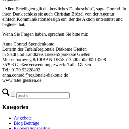
„Allen Beteiligten gilt ein herzliches Dankeschön“, sagte Conrad. In
ihren Dank schloss sie auch Christian Brözel von der Agentur
einfach.Kommunikationsdesign ein, der die Aktion unterstützt und
begleitet hat.
Wenn Sie Fragen haben, sprechen Sie bitte mit:
Anna Conrad ​​​​​​​Spendenkonto
Leiterin der Tafeln​​​​​​Regionale Diakonie Gießen
in Stadt und Landkreis Gießen​​​​​Sparkasse Gießen
Meisenbornweg 8/10​​​​​​IBAN DE58513500250200513508
35398 Gießen​​​​​​​Verwendungszweck: Tafel Gießen
Tel.: 0170 93228492
anna.conrad@regionale-diakonie.de
www.tafel-giessen.de
Kategorien
Angebote
Blog Beiträge
Kooperationspartner