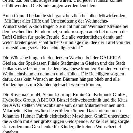
Orten, u.a. bei uns, aufgestellt waren. Und jeder Wunsch konnte
erfüllt werden. Die Kinderaugen werden leuchten.
Anna Conrad bedankte sich ganz herzlich bei allen Mitwirkenden.
„Mit Ihrer aller Hilfe und Unterstützung der Weihnachts-
Wunschzettel-Aktion tragen Sie nicht nur zur Weihnachtsfreude bei
den beschenkten Kindern bei, sondern sorgen auch bei uns von der
Tafel Gießen für große Freude. Sie alle verdeutlichen damit, auf
welch breiter gesellschaftlicher Grundlage die Idee der Tafel von der
Unterstützung sozial Benachteiligter steht.“
Die Wünsche hingen in den letzten Wochen bei der GALERIA
Gießen, der Sparkassen Filiale Stadtmitte in Gießen und der Stadt
Lollar sowie bei uns im Laden aus. Diese konnten Kunden von den
Weihnachtsbäumen nehmen und erfüllen. Die Beteiligten sorgten
dafür, dass kein Wunsch an den Bäumen hängen blieb und alle
Kinderaugen zum Strahlen gebracht werden können.
Die Rovema GmbH, Schunk Group, Rubin Goldschmuck GmbH,
Hydroflex Group, ABICOR Binzel Schweisstechnik und die Kitas
der AWO stellten Wunschbäume auf, damit Mitarbeiterinnen und
Mitarbeiter Kinderwünsche erfüllen können. Das Unternehmen
Johannes Hübner Fabrik elektrischer Maschinen GmbH unterstützte
die Aktion mit einer großzügigen Geldspende. Anke Kreiling sorgte
sich zudem um Geschenke für Kinder, die keinen Wunschzettel
abgaben.