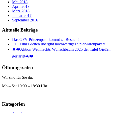
Mai 2018
April 2018
März 2018
Januar 2017
September 2016
Aktuelle Beiträge
Das GFV Prinzenpaar kommt zu Besuch!
J.H. Fuhr Gießen übergibt hochwertiges Spielwarenpaket!
🎄❤️Aktion Weihnachts-Wunschbaum 2025 der Tafel Gießen
gestartet🎄❤️
Öffnungszeiten
Wir sind für Sie da:
Mo – Sa: 10:00 – 18:30 Uhr
Kategorien