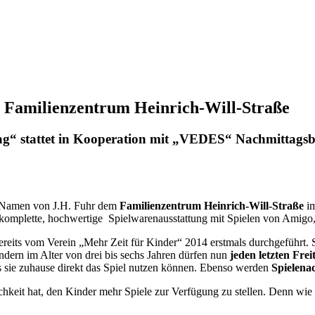
n Familienzentrum Heinrich-Will-Straße
tag“ stattet in Kooperation mit „VEDES“ Nachmittag
im Namen von J.H. Fuhr dem
Familienzentrum Heinrich-Will-Straße
i
 komplette, hochwertige Spielwarenausstattung mit Spielen von Amig
reits vom Verein „Mehr Zeit für Kinder“ 2014 erstmals durchgeführt. 
ndern im Alter von drei bis sechs Jahren dürfen nun
jeden letzten Fre
s sie zuhause direkt das Spiel nutzen können. Ebenso werden
Spielena
hkeit hat, den Kinder mehr Spiele zur Verfügung zu stellen. Denn wie