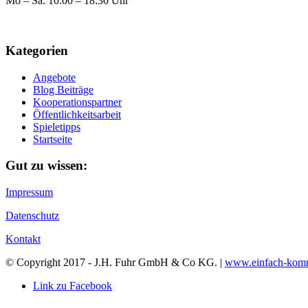
Mo – Sa: 10:00 – 18:30 Uhr
Kategorien
Angebote
Blog Beiträge
Kooperationspartner
Öffentlichkeitsarbeit
Spieletipps
Startseite
Gut zu wissen:
Impressum
Datenschutz
Kontakt
© Copyright 2017 - J.H. Fuhr GmbH & Co KG. |
www.einfach-komm
Link zu Facebook