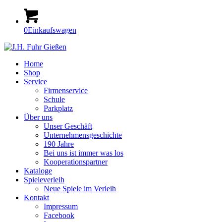
0
Einkaufswagen
Home
Shop
Service
Firmenservice
Schule
Parkplatz
Über uns
Unser Geschäft
Unternehmensgeschichte
190 Jahre
Bei uns ist immer was los
Kooperationspartner
Kataloge
Spieleverleih
Neue Spiele im Verleih
Kontakt
Impressum
Facebook