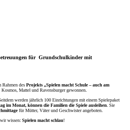
sbetreuungen für Grundschulkinder mit
m Rahmen des
Projekts „Spielen macht Schule – auch am
o, Kosmos, Mattel und Ravensburger gewonnen.
Seitdem werden jährlich 100 Einrichtungen mit einem Spielepaket
itag im Monat, können die Familien die Spiele ausleihen
. Sie
chmittage
für Mütter, Väter und Geschwister angeboten.
 wir wissen:
Spielen macht schlau
!