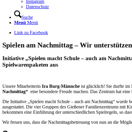
Instagram
Datenschutz
Suche
Menü
Menü
Link zu Facebook
Spielen am Nachmittag – Wir unterstütze
Initiative „Spielen macht Schule – auch am Nachmit
Spielwarenpaketen aus
Unsere Mitarbeiterin
Ira Burg-Männche
ist glücklich! Sie durfte 
Nachmittag“
eine besondere Freude machen. Das Zentrum hat eine
Die Initiative „Spielen macht Schule – auch am Nachmittag“ wurde be
ausgestattet. Die vier Gruppen des Gießener Familienzentrums mit Ki
bekommen eine Einführung der unterschiedlichen Spielregeln, so das
Wir freuen uns, dass die Nachmittagsbetreuung von nun an die Möglic