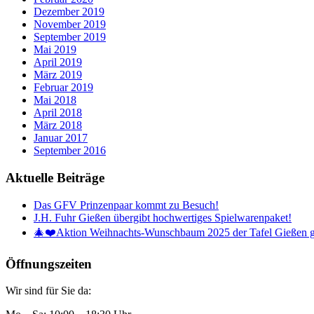
Dezember 2019
November 2019
September 2019
Mai 2019
April 2019
März 2019
Februar 2019
Mai 2018
April 2018
März 2018
Januar 2017
September 2016
Aktuelle Beiträge
Das GFV Prinzenpaar kommt zu Besuch!
J.H. Fuhr Gießen übergibt hochwertiges Spielwarenpaket!
🎄❤️Aktion Weihnachts-Wunschbaum 2025 der Tafel Gießen g
Öffnungszeiten
Wir sind für Sie da: