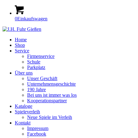
0
Einkaufswagen
Home
Shop
Service
Firmenservice
Schule
Parkplatz
Über uns
Unser Geschäft
Unternehmensgeschichte
190 Jahre
Bei uns ist immer was los
Kooperationspartner
Kataloge
Spieleverleih
Neue Spiele im Verleih
Kontakt
Impressum
Facebook