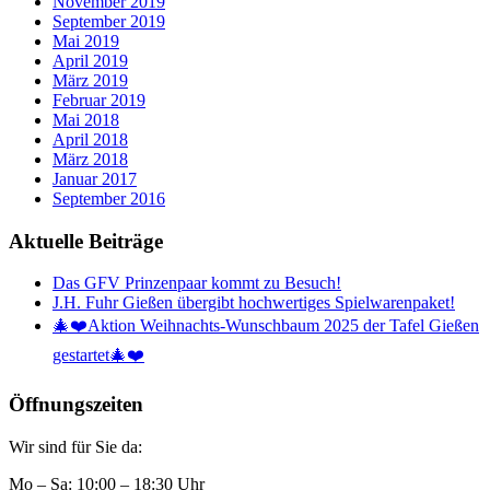
November 2019
September 2019
Mai 2019
April 2019
März 2019
Februar 2019
Mai 2018
April 2018
März 2018
Januar 2017
September 2016
Aktuelle Beiträge
Das GFV Prinzenpaar kommt zu Besuch!
J.H. Fuhr Gießen übergibt hochwertiges Spielwarenpaket!
🎄❤️Aktion Weihnachts-Wunschbaum 2025 der Tafel Gießen
gestartet🎄❤️
Öffnungszeiten
Wir sind für Sie da:
Mo – Sa: 10:00 – 18:30 Uhr