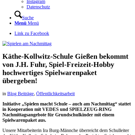
Instagram
Datenschutz
Suche
Menü
Menü
Link zu Facebook
Käthe-Kollwitz-Schule Gießen bekommt
von J.H. Fuhr, Spiel-Freizeit-Hobby
hochwertiges Spielwarenpaket
übergeben!
in
Blog Beiträge
,
Öffentlichkeitsarbeit
Initiative „Spielen macht Schule – auch am Nachmittag“ stattet
in Kooperation mit VEDES und SPIELZEUG-RING
Nachmittagsangebote für Grundschulkinder mit einem
Spielwarenpaket aus.
Unsere Mitarbeiterin Ira Burg-Männche überreicht dem Schulleiter