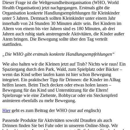
Dieser Frage ist die Weltgesundheitsorganisation (WHO, World
Health Organisation) jetzt nachgegangen. Erstmals gibt die
Organisation konkrete Handlungsempfehlungen für Kleinkinder
unter 5 Jahren. Demnach sollten Kleinkinder unter einem Jahr
innerhalb von 24 Stunden 30 Minuten aktiv sein. Bei Kindern im
Altern von einem bis vier Jahren sind es 180 Minuten, ab drei
Jahren auch ruhig stark anstrengende Aktivitäten, die Kinder außer
Atem bringen. Die Bewegung sollte über den Tag verteilt
stattfinden.
„Die WHO gibt erstmals konkrete Handlungsempfehlungen“
Wie also halten wir die Kleinen jetzt auf Trab? Nichts wie raus! Ein
Spaziergang durch den Park, Wald, zum Spielplatz oder Bäcker –
wenn das Kind selber laufen kann ist hier schon Bewegung
integriert. Ein praktischer Tipp für Drinnen: die Kinder im Alltag
helfen lassen. Beim Tisch decken oder etwas holen lassen –
Bewegung für das Kind und Unterstützung für die Eltern!
Spielzeuge wie eine Ziehente, Bobbycar oder ein Steckenpferd
animieren ebenfalls zu mehr Bewegung.
Hier
geht es zum Beitrag der WHO (nur auf englisch)
Passende Produkte für Aktivitäten sowohl Draußen als auch
Drinnen finden Sie bei Fuhr oder in unserem Online-Shop. Wir