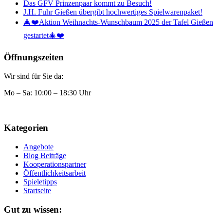
Das GFV Prinzenpaar kommt zu Besuch!
J.H. Fuhr Gießen übergibt hochwertiges Spielwarenpaket!
🎄❤️Aktion Weihnachts-Wunschbaum 2025 der Tafel Gießen
gestartet🎄❤️
Öffnungszeiten
Wir sind für Sie da:
Mo – Sa: 10:00 – 18:30 Uhr
Kategorien
Angebote
Blog Beiträge
Kooperationspartner
Öffentlichkeitsarbeit
Spieletipps
Startseite
Gut zu wissen: