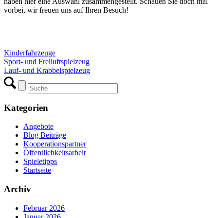
haben hier eine Auswahl zusammengestellt. Schauen Sie doch mal
vorbei, wir freuen uns auf Ihren Besuch!
Kinderfahrzeuge
Sport- und Freiluftspielzeug
Lauf- und Krabbelspielzeug
Kategorien
Angebote
Blog Beiträge
Kooperationspartner
Öffentlichkeitsarbeit
Spieletipps
Startseite
Archiv
Februar 2026
Januar 2026