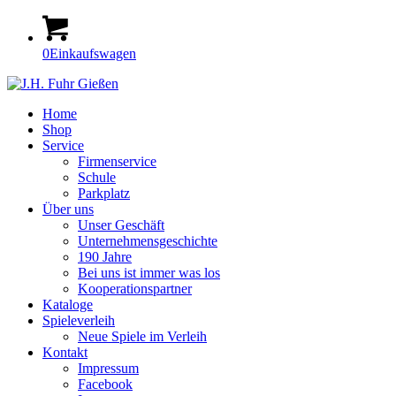
0
Einkaufswagen
Home
Shop
Service
Firmenservice
Schule
Parkplatz
Über uns
Unser Geschäft
Unternehmensgeschichte
190 Jahre
Bei uns ist immer was los
Kooperationspartner
Kataloge
Spieleverleih
Neue Spiele im Verleih
Kontakt
Impressum
Facebook