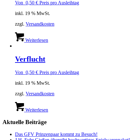
Von
0,50
€
Preis pro Ausleihtag
inkl. 19 % MwSt.
zzgl.
Versandkosten
Weiterlesen
Verflucht
Von
0,50
€
Preis pro Ausleihtag
inkl. 19 % MwSt.
zzgl.
Versandkosten
Weiterlesen
Aktuelle Beiträge
Das GFV Prinzenpaar kommt zu Besuch!
J.H. Fuhr Gießen übergibt hochwertiges Spielwarenpaket!