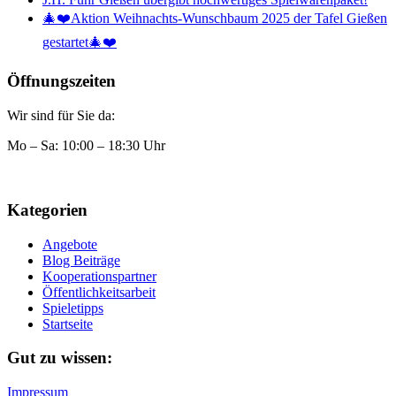
🎄❤️Aktion Weihnachts-Wunschbaum 2025 der Tafel Gießen
gestartet🎄❤️
Öffnungszeiten
Wir sind für Sie da:
Mo – Sa: 10:00 – 18:30 Uhr
Kategorien
Angebote
Blog Beiträge
Kooperationspartner
Öffentlichkeitsarbeit
Spieletipps
Startseite
Gut zu wissen:
Impressum