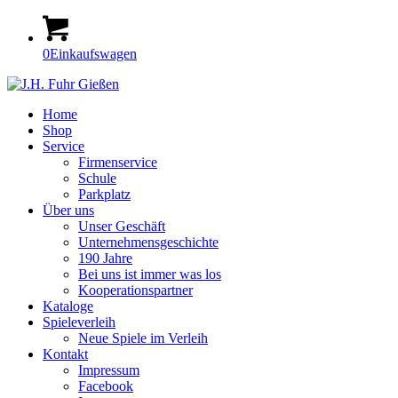
0
Einkaufswagen
Home
Shop
Service
Firmenservice
Schule
Parkplatz
Über uns
Unser Geschäft
Unternehmensgeschichte
190 Jahre
Bei uns ist immer was los
Kooperationspartner
Kataloge
Spieleverleih
Neue Spiele im Verleih
Kontakt
Impressum
Facebook