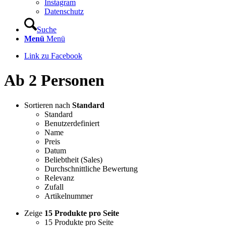
Instagram
Datenschutz
Suche
Menü
Menü
Link zu Facebook
Ab 2 Personen
Sortieren nach
Standard
Standard
Benutzerdefiniert
Name
Preis
Datum
Beliebtheit (Sales)
Durchschnittliche Bewertung
Relevanz
Zufall
Artikelnummer
Zeige
15 Produkte pro Seite
15 Produkte pro Seite