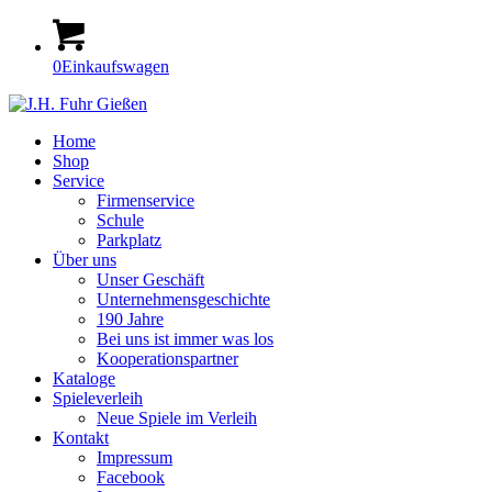
0
Einkaufswagen
Home
Shop
Service
Firmenservice
Schule
Parkplatz
Über uns
Unser Geschäft
Unternehmensgeschichte
190 Jahre
Bei uns ist immer was los
Kooperationspartner
Kataloge
Spieleverleih
Neue Spiele im Verleih
Kontakt
Impressum
Facebook