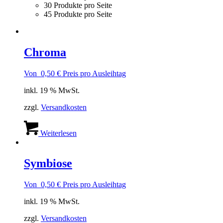
30 Produkte pro Seite
45 Produkte pro Seite
Chroma
Von
0,50
€
Preis pro Ausleihtag
inkl. 19 % MwSt.
zzgl.
Versandkosten
Weiterlesen
Symbiose
Von
0,50
€
Preis pro Ausleihtag
inkl. 19 % MwSt.
zzgl.
Versandkosten