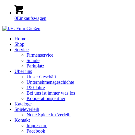
0
Einkaufswagen
Home
Shop
Service
Firmenservice
Schule
Parkplatz
Über uns
Unser Geschäft
Unternehmensgeschichte
190 Jahre
Bei uns ist immer was los
Kooperationspartner
Kataloge
Spieleverleih
Neue Spiele im Verleih
Kontakt
Impressum
Facebook