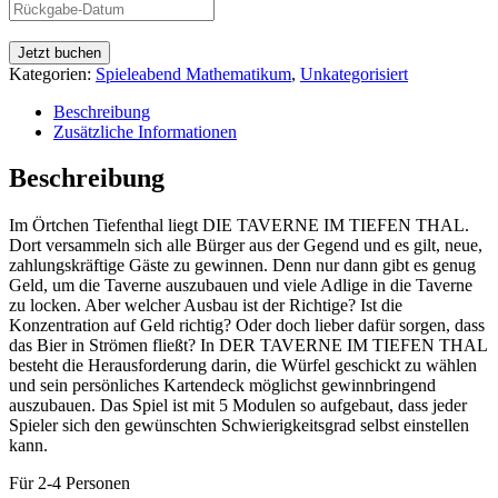
Jetzt buchen
Kategorien:
Spieleabend Mathematikum
,
Unkategorisiert
Beschreibung
Zusätzliche Informationen
Beschreibung
Im Örtchen Tiefenthal liegt DIE TAVERNE IM TIEFEN THAL.
Dort versammeln sich alle Bürger aus der Gegend und es gilt, neue,
zahlungskräftige Gäste zu gewinnen. Denn nur dann gibt es genug
Geld, um die Taverne auszubauen und viele Adlige in die Taverne
zu locken. Aber welcher Ausbau ist der Richtige? Ist die
Konzentration auf Geld richtig? Oder doch lieber dafür sorgen, dass
das Bier in Strömen fließt? In DER TAVERNE IM TIEFEN THAL
besteht die Herausforderung darin, die Würfel geschickt zu wählen
und sein persönliches Kartendeck möglichst gewinnbringend
auszubauen. Das Spiel ist mit 5 Modulen so aufgebaut, dass jeder
Spieler sich den gewünschten Schwierigkeitsgrad selbst einstellen
kann.
Für 2-4 Personen