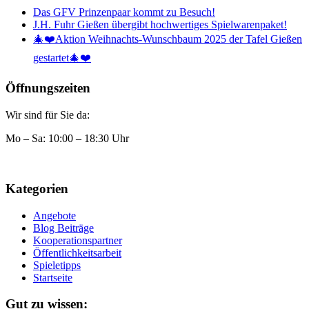
Das GFV Prinzenpaar kommt zu Besuch!
J.H. Fuhr Gießen übergibt hochwertiges Spielwarenpaket!
🎄❤️Aktion Weihnachts-Wunschbaum 2025 der Tafel Gießen
gestartet🎄❤️
Öffnungszeiten
Wir sind für Sie da:
Mo – Sa: 10:00 – 18:30 Uhr
Kategorien
Angebote
Blog Beiträge
Kooperationspartner
Öffentlichkeitsarbeit
Spieletipps
Startseite
Gut zu wissen: