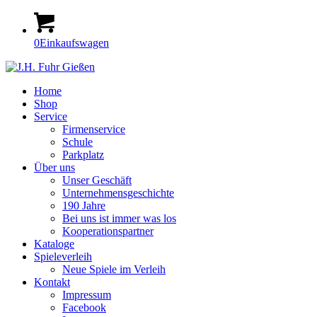
0
Einkaufswagen
Home
Shop
Service
Firmenservice
Schule
Parkplatz
Über uns
Unser Geschäft
Unternehmensgeschichte
190 Jahre
Bei uns ist immer was los
Kooperationspartner
Kataloge
Spieleverleih
Neue Spiele im Verleih
Kontakt
Impressum
Facebook