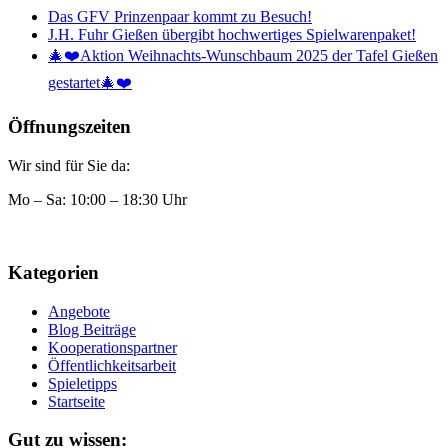
Das GFV Prinzenpaar kommt zu Besuch!
J.H. Fuhr Gießen übergibt hochwertiges Spielwarenpaket!
🎄❤️Aktion Weihnachts-Wunschbaum 2025 der Tafel Gießen
gestartet🎄❤️
Öffnungszeiten
Wir sind für Sie da:
Mo – Sa: 10:00 – 18:30 Uhr
Kategorien
Angebote
Blog Beiträge
Kooperationspartner
Öffentlichkeitsarbeit
Spieletipps
Startseite
Gut zu wissen: