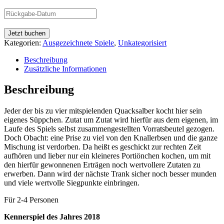
Jetzt buchen
Kategorien:
Ausgezeichnete Spiele
,
Unkategorisiert
Beschreibung
Zusätzliche Informationen
Beschreibung
Jeder der bis zu vier mitspielenden Quacksalber kocht hier sein
eigenes Süppchen. Zutat um Zutat wird hierfür aus dem eigenen, im
Laufe des Spiels selbst zusammengestellten Vorratsbeutel gezogen.
Doch Obacht: eine Prise zu viel von den Knallerbsen und die ganze
Mischung ist verdorben. Da heißt es geschickt zur rechten Zeit
aufhören und lieber nur ein kleineres Portiönchen kochen, um mit
den hierfür gewonnenen Erträgen noch wertvollere Zutaten zu
erwerben. Dann wird der nächste Trank sicher noch besser munden
und viele wertvolle Siegpunkte einbringen.
Für 2-4 Personen
Kennerspiel des Jahres 2018