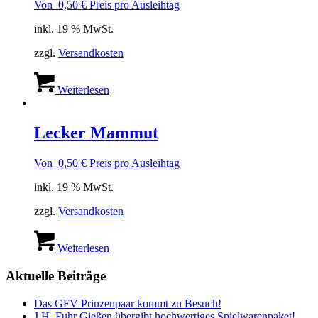
Von
0,50
€
Preis pro Ausleihtag
inkl. 19 % MwSt.
zzgl.
Versandkosten
Weiterlesen
Lecker Mammut
Von
0,50
€
Preis pro Ausleihtag
inkl. 19 % MwSt.
zzgl.
Versandkosten
Weiterlesen
Aktuelle Beiträge
Das GFV Prinzenpaar kommt zu Besuch!
J.H. Fuhr Gießen übergibt hochwertiges Spielwarenpaket!