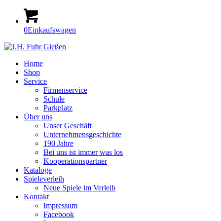
0
Einkaufswagen
Home
Shop
Service
Firmenservice
Schule
Parkplatz
Über uns
Unser Geschäft
Unternehmensgeschichte
190 Jahre
Bei uns ist immer was los
Kooperationspartner
Kataloge
Spieleverleih
Neue Spiele im Verleih
Kontakt
Impressum
Facebook