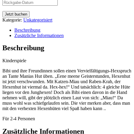
Jetzt buchen
Kategorie:
Unkategorisiert
Beschreibung
Zusätzliche Informationen
Beschreibung
Kinderspiele
Bibi und ihre Freundinnen sollen einen Vervielfältigungs-Hexspruch
an Tante Manias Hut üben. „Eene meene Geisterstunden, Hexenhut
ist jetzt verschwunden. Mit Katzen-Miau und Raben-Krah, der
Hexenhut ist viermal da. Hex-hex!“ Und tatsächlich: 4 gleiche Hüte
liegen vor den Junghexen! Doch als Bibi einen davon in die Hand
nehmen will, gibt der plötzlich einen Laut von sich: „Miau!“ Da
muss wohl was schiefgelaufen sein. Die vier merken aber, dass man
mit den verhexten Hexenhüten viel Spaß haben kann ..
Für 2-4 Personen
Zusätzliche Informationen