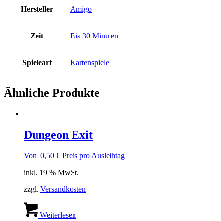
Hersteller
Amigo
Zeit
Bis 30 Minuten
Spieleart
Kartenspiele
Ähnliche Produkte
Dungeon Exit
Von
0,50
€
Preis pro Ausleihtag
inkl. 19 % MwSt.
zzgl.
Versandkosten
Weiterlesen