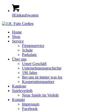
0
Einkaufswagen
Home
Shop
Service
Firmenservice
Schule
Parkplatz
Über uns
Unser Geschäft
Unternehmensgeschichte
190 Jahre
Bei uns ist immer was los
Kooperationspartner
Kataloge
Spieleverleih
Neue Spiele im Verleih
Kontakt
Impressum
Facebook