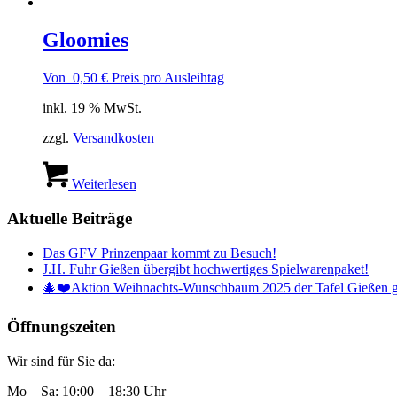
Gloomies
Von
0,50
€
Preis pro Ausleihtag
inkl. 19 % MwSt.
zzgl.
Versandkosten
Weiterlesen
Aktuelle Beiträge
Das GFV Prinzenpaar kommt zu Besuch!
J.H. Fuhr Gießen übergibt hochwertiges Spielwarenpaket!
🎄❤️Aktion Weihnachts-Wunschbaum 2025 der Tafel Gießen g
Öffnungszeiten
Wir sind für Sie da:
Mo – Sa: 10:00 – 18:30 Uhr