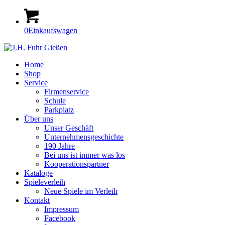
0
Einkaufswagen
Home
Shop
Service
Firmenservice
Schule
Parkplatz
Über uns
Unser Geschäft
Unternehmensgeschichte
190 Jahre
Bei uns ist immer was los
Kooperationspartner
Kataloge
Spieleverleih
Neue Spiele im Verleih
Kontakt
Impressum
Facebook