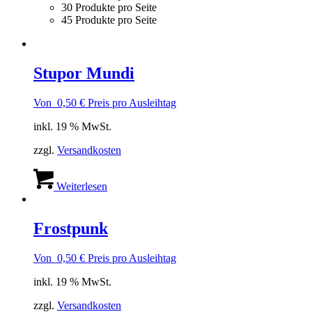
30 Produkte pro Seite
45 Produkte pro Seite
Stupor Mundi
Von
0,50
€
Preis pro Ausleihtag
inkl. 19 % MwSt.
zzgl.
Versandkosten
Weiterlesen
Frostpunk
Von
0,50
€
Preis pro Ausleihtag
inkl. 19 % MwSt.
zzgl.
Versandkosten