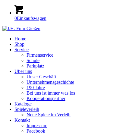
0
Einkaufswagen
Home
Shop
Service
Firmenservice
Schule
Parkplatz
Über uns
Unser Geschäft
Unternehmensgeschichte
190 Jahre
Bei uns ist immer was los
Kooperationspartner
Kataloge
Spieleverleih
Neue Spiele im Verleih
Kontakt
Impressum
Facebook