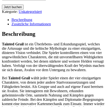
Jetzt buchen
Kategorie:
Unkategorisiert
Beschreibung
Zusätzliche Informationen
Beschreibung
Tainted Grail
ist ein Überlebens- und Erkundungsspiel, welches
die Artussage und die keltische Mythologie zu einer einzigartigen,
düsteren Vision verbindet. Die Spieler kontrollieren einen von vier
ungewöhnlichen Charakteren, die mit unvorstellbaren Widrigkeiten
konfrontiert werden, bei denen stärkere und weisere Helden versagt
haben. Verfolgt von der überwältigenden Kraft der Wyrdnis machen
sie sich daran, Avalon vor dem Untergang zu bewahren.
Bei
Tainted Grail
wählt jeder Spieler einen der vier einzigartigen
Charaktere, von denen jeder andere Startvoraussetzungen und
Fähigkeiten besitzt. Als Gruppe und auch auf eigene Faust bereisen
sie Avalon. Sie interagieren mit Bewohnern, erkunden
geheimnisvolle Orte, sammeln Nahrung und Kämpfen gegen
zahlreiche Feinde. Bei den Kämpfen und Diplomatie-Begegnungen
kommt eine innovative Kartenmechanik zum Einsatz. Immer wieder