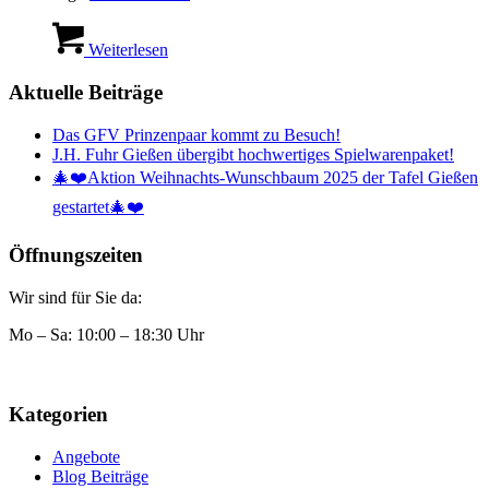
Weiterlesen
Aktuelle Beiträge
Das GFV Prinzenpaar kommt zu Besuch!
J.H. Fuhr Gießen übergibt hochwertiges Spielwarenpaket!
🎄❤️Aktion Weihnachts-Wunschbaum 2025 der Tafel Gießen
gestartet🎄❤️
Öffnungszeiten
Wir sind für Sie da:
Mo – Sa: 10:00 – 18:30 Uhr
Kategorien
Angebote
Blog Beiträge