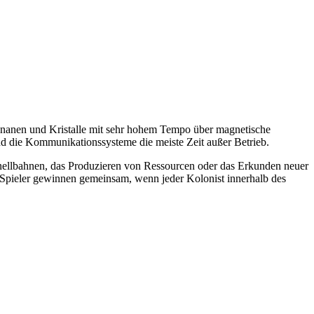
Bananen und Kristalle mit sehr hohem Tempo über magnetische
nd die Kommunikationssysteme die meiste Zeit außer Betrieb.
Schnellbahnen, das Produzieren von Ressourcen oder das Erkunden neuer
 Spieler gewinnen gemeinsam, wenn jeder Kolonist innerhalb des