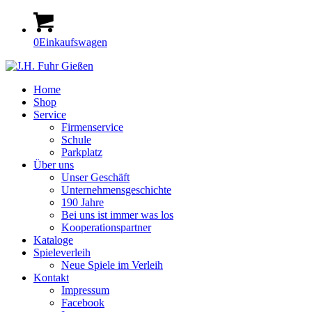
0
Einkaufswagen
Home
Shop
Service
Firmenservice
Schule
Parkplatz
Über uns
Unser Geschäft
Unternehmensgeschichte
190 Jahre
Bei uns ist immer was los
Kooperationspartner
Kataloge
Spieleverleih
Neue Spiele im Verleih
Kontakt
Impressum
Facebook