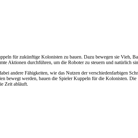
 Kuppeln für zukünftige Kolonisten zu bauen. Dazu bewegen sie Vieh, 
mmte Aktionen durchführen, um die Roboter zu steuern und natürlich si
hat dabei andere Fähigkeiten, wie das Nutzen der verschiedenfarbigen 
en bewegt werden, bauen die Spieler Kuppeln für die Kolonisten. Die
e Zeit abläuft.