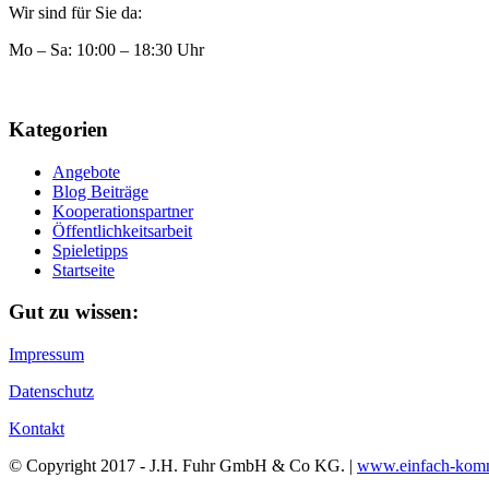
Wir sind für Sie da:
Mo – Sa: 10:00 – 18:30 Uhr
Kategorien
Angebote
Blog Beiträge
Kooperationspartner
Öffentlichkeitsarbeit
Spieletipps
Startseite
Gut zu wissen:
Impressum
Datenschutz
Kontakt
© Copyright 2017 - J.H. Fuhr GmbH & Co KG. |
www.einfach-komm