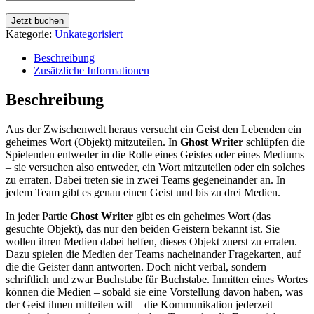
Jetzt buchen
Kategorie:
Unkategorisiert
Beschreibung
Zusätzliche Informationen
Beschreibung
Aus der Zwischenwelt heraus versucht ein Geist den Lebenden ein
geheimes Wort (Objekt) mitzuteilen. In
Ghost Writer
schlüpfen die
Spielenden entweder in die Rolle eines Geistes oder eines Mediums
– sie versuchen also entweder, ein Wort mitzuteilen oder ein solches
zu erraten. Dabei treten sie in zwei Teams gegeneinander an. In
jedem Team gibt es genau einen Geist und bis zu drei Medien.
In jeder Partie
Ghost Writer
gibt es ein geheimes Wort (das
gesuchte Objekt), das nur den beiden Geistern bekannt ist. Sie
wollen ihren Medien dabei helfen, dieses Objekt zuerst zu erraten.
Dazu spielen die Medien der Teams nacheinander Fragekarten, auf
die die Geister dann antworten. Doch nicht verbal, sondern
schriftlich und zwar Buchstabe für Buchstabe. Inmitten eines Wortes
können die Medien – sobald sie eine Vorstellung davon haben, was
der Geist ihnen mitteilen will – die Kommunikation jederzeit