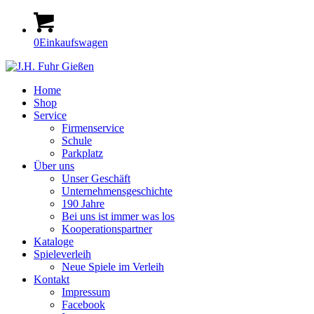
0
Einkaufswagen
Home
Shop
Service
Firmenservice
Schule
Parkplatz
Über uns
Unser Geschäft
Unternehmensgeschichte
190 Jahre
Bei uns ist immer was los
Kooperationspartner
Kataloge
Spieleverleih
Neue Spiele im Verleih
Kontakt
Impressum
Facebook