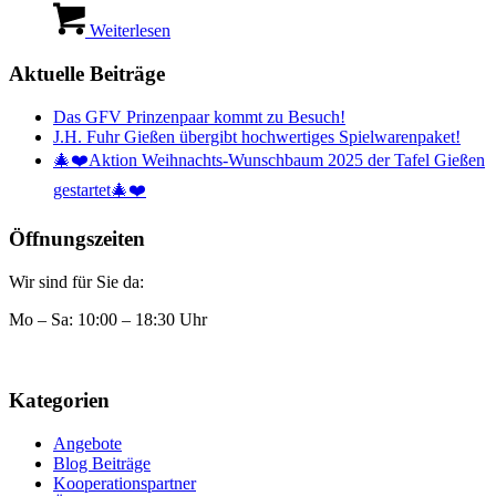
Weiterlesen
Aktuelle Beiträge
Das GFV Prinzenpaar kommt zu Besuch!
J.H. Fuhr Gießen übergibt hochwertiges Spielwarenpaket!
🎄❤️Aktion Weihnachts-Wunschbaum 2025 der Tafel Gießen
gestartet🎄❤️
Öffnungszeiten
Wir sind für Sie da:
Mo – Sa: 10:00 – 18:30 Uhr
Kategorien
Angebote
Blog Beiträge
Kooperationspartner