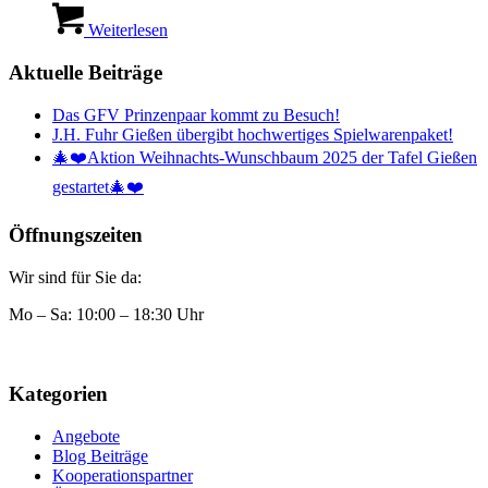
Weiterlesen
Aktuelle Beiträge
Das GFV Prinzenpaar kommt zu Besuch!
J.H. Fuhr Gießen übergibt hochwertiges Spielwarenpaket!
🎄❤️Aktion Weihnachts-Wunschbaum 2025 der Tafel Gießen
gestartet🎄❤️
Öffnungszeiten
Wir sind für Sie da:
Mo – Sa: 10:00 – 18:30 Uhr
Kategorien
Angebote
Blog Beiträge
Kooperationspartner