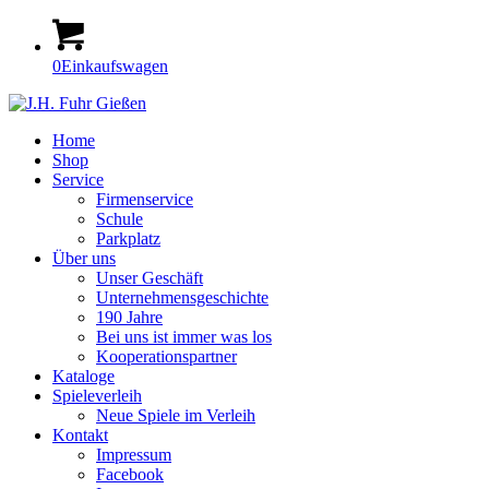
0
Einkaufswagen
Home
Shop
Service
Firmenservice
Schule
Parkplatz
Über uns
Unser Geschäft
Unternehmensgeschichte
190 Jahre
Bei uns ist immer was los
Kooperationspartner
Kataloge
Spieleverleih
Neue Spiele im Verleih
Kontakt
Impressum
Facebook