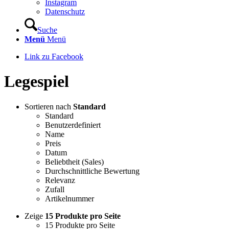
Instagram
Datenschutz
Suche
Menü
Menü
Link zu Facebook
Legespiel
Sortieren nach
Standard
Standard
Benutzerdefiniert
Name
Preis
Datum
Beliebtheit (Sales)
Durchschnittliche Bewertung
Relevanz
Zufall
Artikelnummer
Zeige
15 Produkte pro Seite
15 Produkte pro Seite