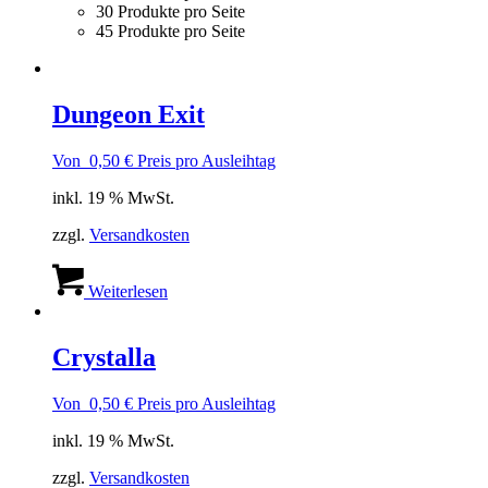
30 Produkte pro Seite
45 Produkte pro Seite
Dungeon Exit
Von
0,50
€
Preis pro Ausleihtag
inkl. 19 % MwSt.
zzgl.
Versandkosten
Weiterlesen
Crystalla
Von
0,50
€
Preis pro Ausleihtag
inkl. 19 % MwSt.
zzgl.
Versandkosten