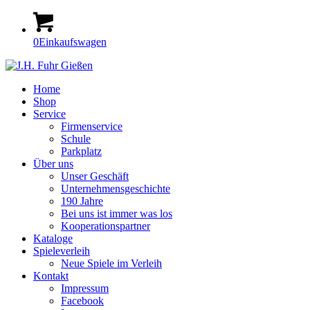
0
Einkaufswagen
Home
Shop
Service
Firmenservice
Schule
Parkplatz
Über uns
Unser Geschäft
Unternehmensgeschichte
190 Jahre
Bei uns ist immer was los
Kooperationspartner
Kataloge
Spieleverleih
Neue Spiele im Verleih
Kontakt
Impressum
Facebook