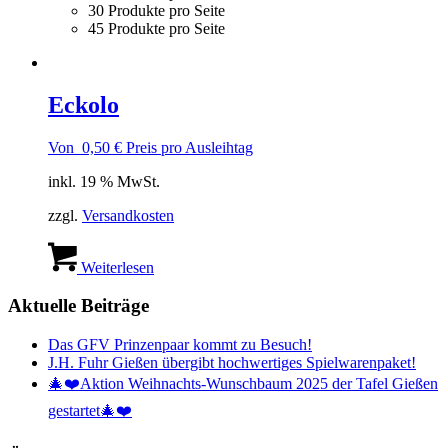
30 Produkte pro Seite
45 Produkte pro Seite
Eckolo
Von
0,50
€
Preis pro Ausleihtag
inkl. 19 % MwSt.
zzgl.
Versandkosten
Weiterlesen
Aktuelle Beiträge
Das GFV Prinzenpaar kommt zu Besuch!
J.H. Fuhr Gießen übergibt hochwertiges Spielwarenpaket!
🎄❤️Aktion Weihnachts-Wunschbaum 2025 der Tafel Gießen
gestartet🎄❤️