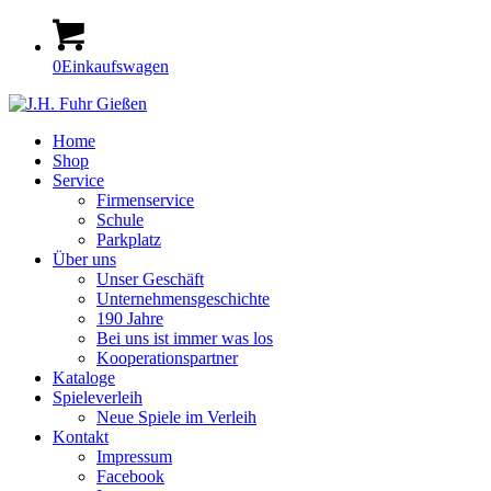
0
Einkaufswagen
Home
Shop
Service
Firmenservice
Schule
Parkplatz
Über uns
Unser Geschäft
Unternehmensgeschichte
190 Jahre
Bei uns ist immer was los
Kooperationspartner
Kataloge
Spieleverleih
Neue Spiele im Verleih
Kontakt
Impressum
Facebook