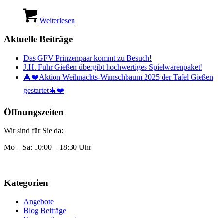
Weiterlesen
Aktuelle Beiträge
Das GFV Prinzenpaar kommt zu Besuch!
J.H. Fuhr Gießen übergibt hochwertiges Spielwarenpaket!
🎄❤️Aktion Weihnachts-Wunschbaum 2025 der Tafel Gießen
gestartet🎄❤️
Öffnungszeiten
Wir sind für Sie da:
Mo – Sa: 10:00 – 18:30 Uhr
Kategorien
Angebote
Blog Beiträge